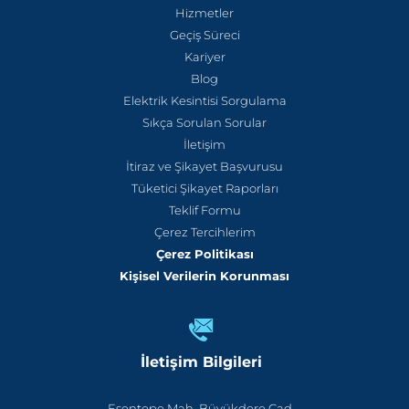
Hizmetler
Geçiş Süreci
Kariyer
Blog
Elektrik Kesintisi Sorgulama
Sıkça Sorulan Sorular
İletişim
İtiraz ve Şikayet Başvurusu
Tüketici Şikayet Raporları
Teklif Formu
Çerez Tercihlerim
Çerez Politikası
Kişisel Verilerin Korunması
İletişim Bilgileri
Esentepe Mah. Büyükdere Cad.