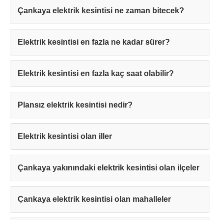
Çankaya elektrik kesintisi ne zaman bitecek?
Elektrik kesintisi en fazla ne kadar sürer?
Teşekkürler!
Elektrik kesintisi en fazla kaç saat olabilir?
Plansız elektrik kesintisi nedir?
Mesajınız başarıyla ulaştırıldı. En kısa
sürede sizinle iletişime geçilecektir.
Elektrik kesintisi olan iller
Kapat
Çankaya yakınındaki elektrik kesintisi olan ilçeler
Çankaya elektrik kesintisi olan mahalleler