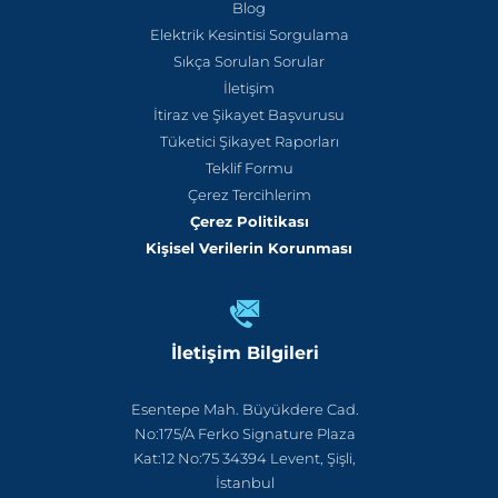
Blog
Elektrik Kesintisi Sorgulama
Sıkça Sorulan Sorular
İletişim
İtiraz ve Şikayet Başvurusu
Tüketici Şikayet Raporları
Teklif Formu
Çerez Tercihlerim
Çerez Politikası
Kişisel Verilerin Korunması
İletişim Bilgileri
Esentepe Mah. Büyükdere Cad.
No:175/A Ferko Signature Plaza
Kat:12 No:75 34394 Levent, Şişli,
İstanbul