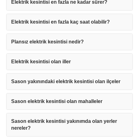
Elektrik kesintisi en fazla ne kadar sürer?
Elektrik kesintisi en fazla kaç saat olabilir?
Teşekkürler!
Plansız elektrik kesintisi nedir?
Mesajınız başarıyla ulaştırıldı. En kısa
sürede sizinle iletişime geçilecektir.
Elektrik kesintisi olan iller
Sason yakınındaki elektrik kesintisi olan ilçeler
Kapat
Sason elektrik kesintisi olan mahalleler
Sason elektrik kesintisi yakınımda olan yerler
nereler?