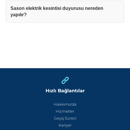
Sason elektrik kesintisi duyurusu nereden
yapılır?
Hızlı Bağlantılar
Hakkımızda
Hizmetler
Geçiş Süreci
Kariyer