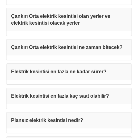
Çankırı Orta elektrik kesintisi olan yerler ve
elektrik kesintisi olacak yerler
Çankırı Orta elektrik kesintisi ne zaman bitecek?
Elektrik kesintisi en fazla ne kadar sürer?
Teşekkürler!
Elektrik kesintisi en fazla kaç saat olabilir?
Mesajınız başarıyla ulaştırıldı. En kısa
sürede sizinle iletişime geçilecektir.
Plansız elektrik kesintisi nedir?