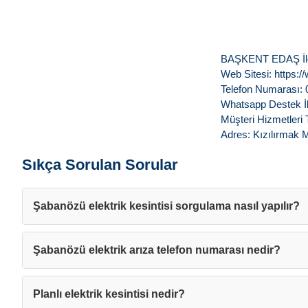
BAŞKENT EDAŞ İleti
Web Sitesi: https:
Telefon Numarası: 
Whatsapp Destek İl
Müşteri Hizmetleri
Adres: Kızılırmak
Sıkça Sorulan Sorular
Şabanözü elektrik kesintisi sorgulama nasıl yapılır?
Şabanözü elektrik arıza telefon numarası nedir?
Planlı elektrik kesintisi nedir?