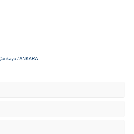
r Çankaya / ANKARA