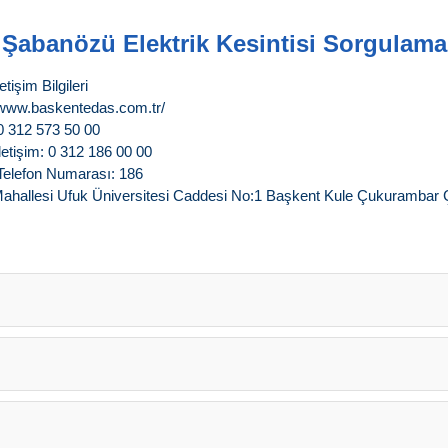
Şabanözü Elektrik Kesintisi Sorgulama
şim Bilgileri
//www.baskentedas.com.tr/
0 312 573 50 00
etişim: 0 312 186 00 00
 Telefon Numarası: 186
 Mahallesi Ufuk Üniversitesi Caddesi No:1 Başkent Kule Çukuramba