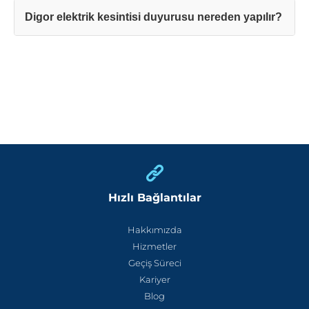
Digor elektrik kesintisi duyurusu nereden yapılır?
Hızlı Bağlantılar
Hakkımızda
Hizmetler
Geçiş Süreci
Kariyer
Blog