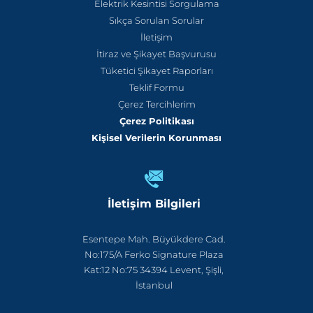
Elektrik Kesintisi Sorgulama
Sıkça Sorulan Sorular
İletişim
İtiraz ve Şikayet Başvurusu
Tüketici Şikayet Raporları
Teklif Formu
Çerez Tercihlerim
Çerez Politikası
Kişisel Verilerin Korunması
İletişim Bilgileri
Esentepe Mah. Büyükdere Cad.
No:175/A Ferko Signature Plaza
Kat:12 No:75 34394 Levent, Şişli,
İstanbul