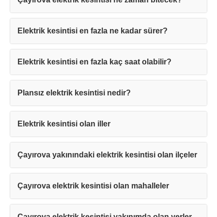
Elektrik kesintisi en fazla ne kadar sürer?
Elektrik kesintisi en fazla kaç saat olabilir?
Teşekkürler!
Plansız elektrik kesintisi nedir?
Mesajınız başarıyla ulaştırıldı. En kısa
sürede sizinle iletişime geçilecektir.
Elektrik kesintisi olan iller
Kapat
Çayırova yakınındaki elektrik kesintisi olan ilçeler
Çayırova elektrik kesintisi olan mahalleler
Çayırova elektrik kesintisi yakınımda olan yerler