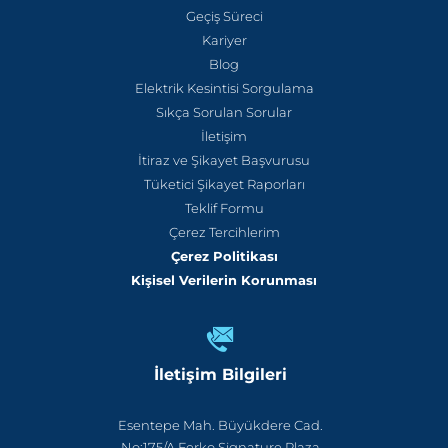
Geçiş Süreci
Kariyer
Blog
Elektrik Kesintisi Sorgulama
Sıkça Sorulan Sorular
İletişim
İtiraz ve Şikayet Başvurusu
Tüketici Şikayet Raporları
Teklif Formu
Çerez Tercihlerim
Çerez Politikası
Kişisel Verilerin Korunması
İletişim Bilgileri
Esentepe Mah. Büyükdere Cad.
No:175/A Ferko Signature Plaza