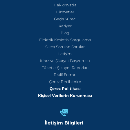
Hakkımızda
Hizmetler
Geçiş Süreci
Kariyer
Blog
Elektrik Kesintisi Sorgulama
Sıkça Sorulan Sorular
İletişim
İtiraz ve Şikayet Başvurusu
Tüketici Şikayet Raporları
Teklif Formu
Çerez Tercihlerim
Çerez Politikası
Kişisel Verilerin Korunması
İletişim Bilgileri