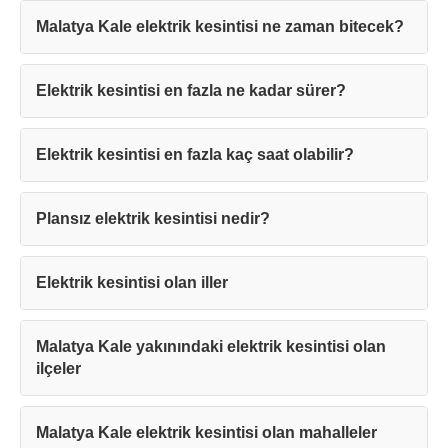
Malatya Kale elektrik kesintisi ne zaman bitecek?
Elektrik kesintisi en fazla ne kadar sürer?
Elektrik kesintisi en fazla kaç saat olabilir?
Teşekkürler!
Plansız elektrik kesintisi nedir?
Mesajınız başarıyla ulaştırıldı. En kısa
sürede sizinle iletişime geçilecektir.
Elektrik kesintisi olan iller
Kapat
Malatya Kale yakınındaki elektrik kesintisi olan
ilçeler
Malatya Kale elektrik kesintisi olan mahalleler