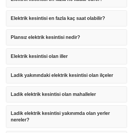
Elektrik kesintisi en fazla kaç saat olabilir?
Teşekkürler!
Plansız elektrik kesintisi nedir?
Mesajınız başarıyla ulaştırıldı. En kısa
sürede sizinle iletişime geçilecektir.
Elektrik kesintisi olan iller
Kapat
Ladik yakınındaki elektrik kesintisi olan ilçeler
Ladik elektrik kesintisi olan mahalleler
Ladik elektrik kesintisi yakınımda olan yerler
nereler?