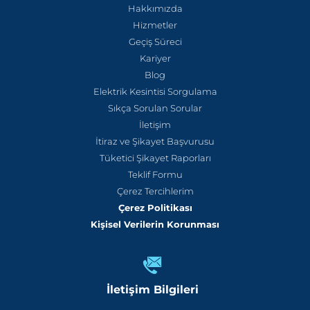
Hakkımızda
Hizmetler
Geçiş Süreci
Kariyer
Blog
Elektrik Kesintisi Sorgulama
Sıkça Sorulan Sorular
İletişim
İtiraz ve Şikayet Başvurusu
Tüketici Şikayet Raporları
Teklif Formu
Çerez Tercihlerim
Çerez Politikası
Kişisel Verilerin Korunması
İletişim Bilgileri