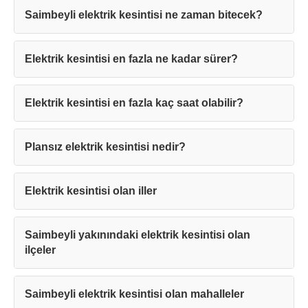
Saimbeyli elektrik kesintisi ne zaman bitecek?
Elektrik kesintisi en fazla ne kadar sürer?
Elektrik kesintisi en fazla kaç saat olabilir?
Teşekkürler!
Plansız elektrik kesintisi nedir?
Mesajınız başarıyla ulaştırıldı. En kısa
sürede sizinle iletişime geçilecektir.
Elektrik kesintisi olan iller
Kapat
Saimbeyli yakınındaki elektrik kesintisi olan
ilçeler
Saimbeyli elektrik kesintisi olan mahalleler