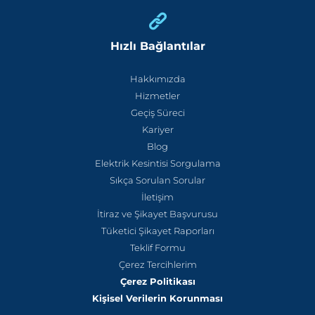
Hızlı Bağlantılar
Hakkımızda
Hizmetler
Geçiş Süreci
Kariyer
Blog
Elektrik Kesintisi Sorgulama
Sıkça Sorulan Sorular
İletişim
İtiraz ve Şikayet Başvurusu
Tüketici Şikayet Raporları
Teklif Formu
Çerez Tercihlerim
Çerez Politikası
Kişisel Verilerin Korunması