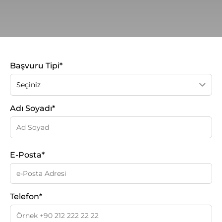
Başvuru Tipi*
Adı Soyadı*
E-Posta*
Telefon*