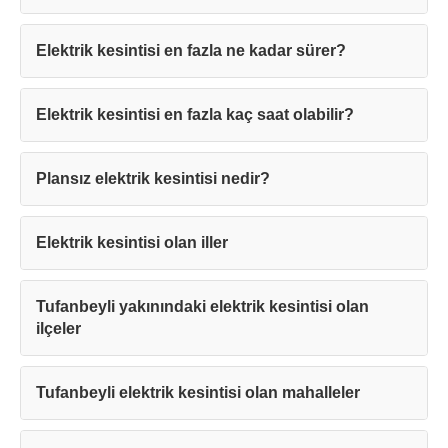
Elektrik kesintisi en fazla ne kadar sürer?
Elektrik kesintisi en fazla kaç saat olabilir?
Teşekkürler!
Plansız elektrik kesintisi nedir?
Mesajınız başarıyla ulaştırıldı. En kısa
sürede sizinle iletişime geçilecektir.
Elektrik kesintisi olan iller
Kapat
Tufanbeyli yakınındaki elektrik kesintisi olan
ilçeler
Tufanbeyli elektrik kesintisi olan mahalleler