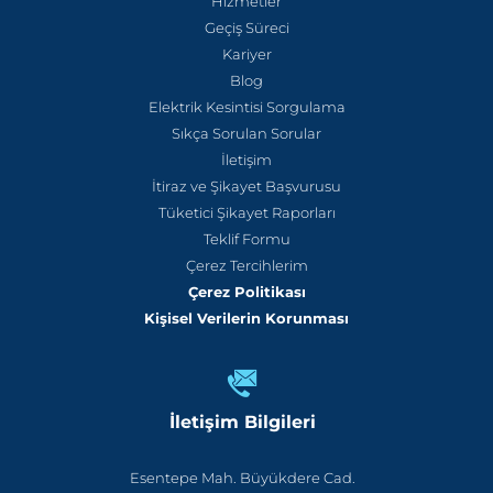
Hizmetler
Geçiş Süreci
Kariyer
Blog
Elektrik Kesintisi Sorgulama
Sıkça Sorulan Sorular
İletişim
İtiraz ve Şikayet Başvurusu
Tüketici Şikayet Raporları
Teklif Formu
Çerez Tercihlerim
Çerez Politikası
Kişisel Verilerin Korunması
İletişim Bilgileri
Esentepe Mah. Büyükdere Cad.