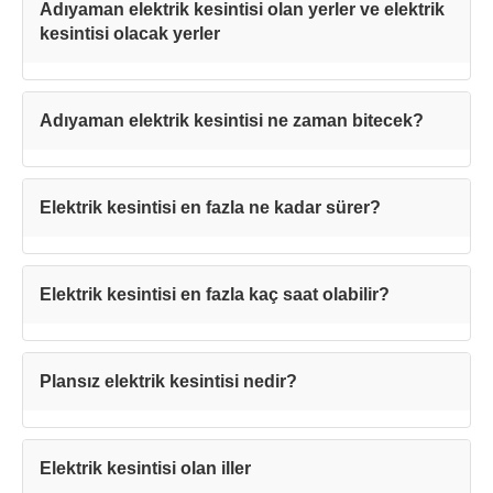
Adıyaman elektrik kesintisi olan yerler ve elektrik
kesintisi olacak yerler
Adıyaman elektrik kesintisi ne zaman bitecek?
Elektrik kesintisi en fazla ne kadar sürer?
Elektrik kesintisi en fazla kaç saat olabilir?
Teşekkürler!
Plansız elektrik kesintisi nedir?
Mesajınız başarıyla ulaştırıldı. En kısa
sürede sizinle iletişime geçilecektir.
Elektrik kesintisi olan iller