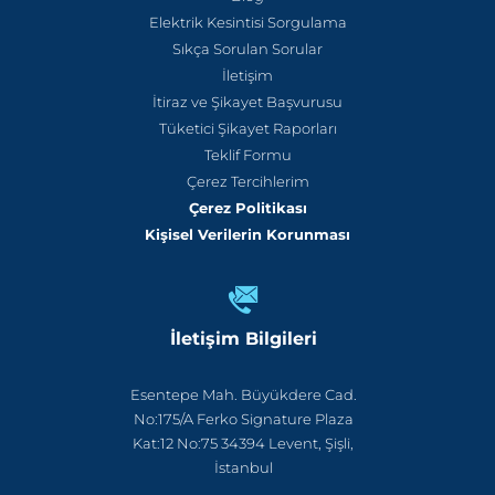
Elektrik Kesintisi Sorgulama
Sıkça Sorulan Sorular
İletişim
İtiraz ve Şikayet Başvurusu
Tüketici Şikayet Raporları
Teklif Formu
Çerez Tercihlerim
Çerez Politikası
Kişisel Verilerin Korunması
İletişim Bilgileri
Esentepe Mah. Büyükdere Cad.
No:175/A Ferko Signature Plaza
Kat:12 No:75 34394 Levent, Şişli,
İstanbul