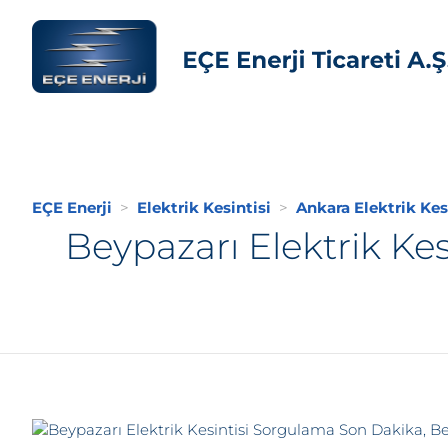
EÇE Enerji
Elektrik Kesintisi
Ankara Elektrik Kes
Beypazarı Elektrik Ke