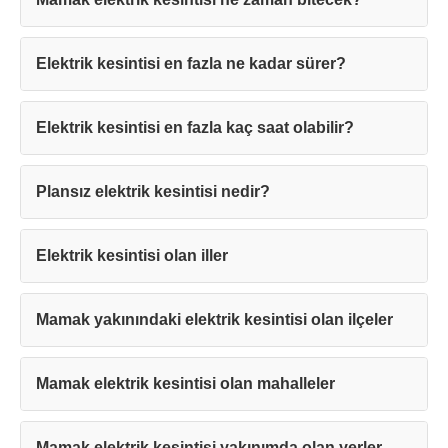
Elektrik kesintisi en fazla ne kadar sürer?
Elektrik kesintisi en fazla kaç saat olabilir?
Teşekkürler!
Plansız elektrik kesintisi nedir?
Mesajınız başarıyla ulaştırıldı. En kısa
sürede sizinle iletişime geçilecektir.
Elektrik kesintisi olan iller
Kapat
Mamak yakınındaki elektrik kesintisi olan ilçeler
Mamak elektrik kesintisi olan mahalleler
Mamak elektrik kesintisi yakınımda olan yerler