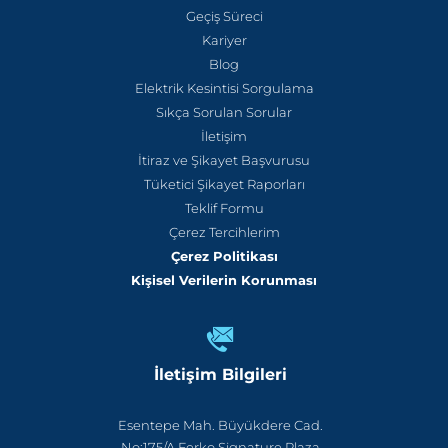
Geçiş Süreci
Kariyer
Blog
Elektrik Kesintisi Sorgulama
Sıkça Sorulan Sorular
İletişim
İtiraz ve Şikayet Başvurusu
Tüketici Şikayet Raporları
Teklif Formu
Çerez Tercihlerim
Çerez Politikası
Kişisel Verilerin Korunması
İletişim Bilgileri
Esentepe Mah. Büyükdere Cad.
No:175/A Ferko Signature Plaza