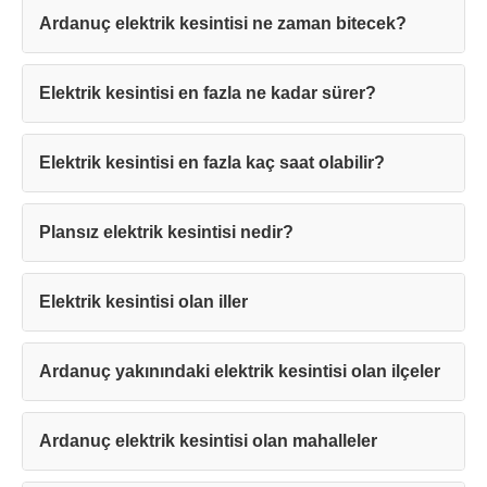
Ardanuç elektrik kesintisi ne zaman bitecek?
Elektrik kesintisi en fazla ne kadar sürer?
Teşekkürler!
Elektrik kesintisi en fazla kaç saat olabilir?
Plansız elektrik kesintisi nedir?
Mesajınız başarıyla ulaştırıldı. En kısa
sürede sizinle iletişime geçilecektir.
Elektrik kesintisi olan iller
Kapat
Ardanuç yakınındaki elektrik kesintisi olan ilçeler
Ardanuç elektrik kesintisi olan mahalleler