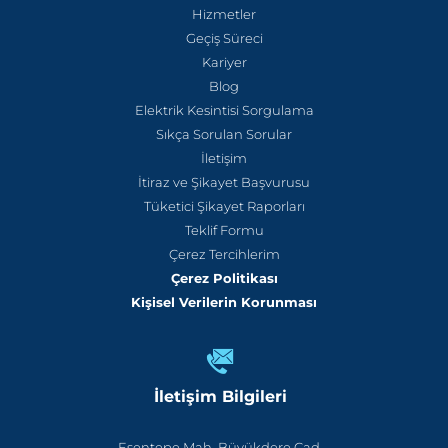
Hizmetler
Geçiş Süreci
Kariyer
Blog
Elektrik Kesintisi Sorgulama
Sıkça Sorulan Sorular
İletişim
İtiraz ve Şikayet Başvurusu
Tüketici Şikayet Raporları
Teklif Formu
Çerez Tercihlerim
Çerez Politikası
Kişisel Verilerin Korunması
İletişim Bilgileri
Esentepe Mah. Büyükdere Cad.