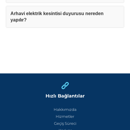
Arhavi elektrik kesintisi duyurusu nereden
yapılır?
Hızlı Bağlantılar
Hakkımızda
Hizmetler
Geçiş Süreci