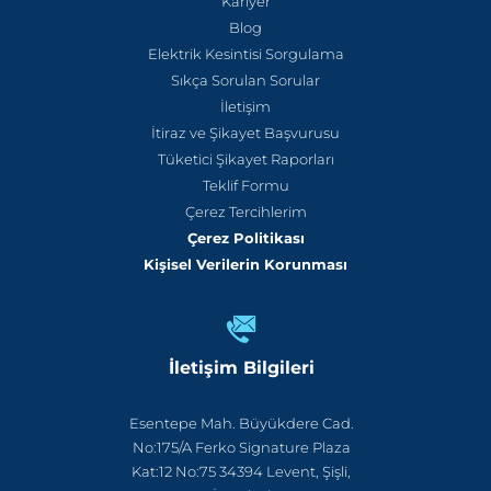
Kariyer
Blog
Elektrik Kesintisi Sorgulama
Sıkça Sorulan Sorular
İletişim
İtiraz ve Şikayet Başvurusu
Tüketici Şikayet Raporları
Teklif Formu
Çerez Tercihlerim
Çerez Politikası
Kişisel Verilerin Korunması
İletişim Bilgileri
Esentepe Mah. Büyükdere Cad.
No:175/A Ferko Signature Plaza
Kat:12 No:75 34394 Levent, Şişli,