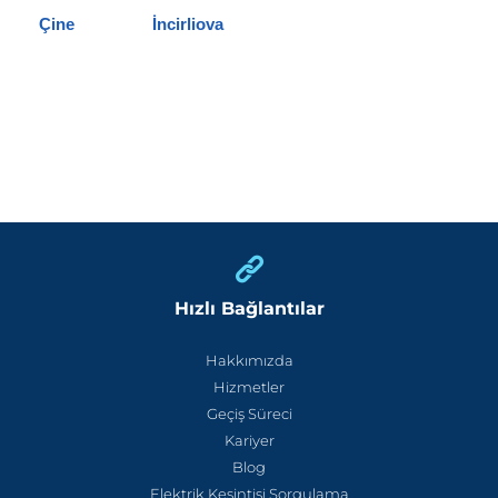
Çine
İncirliova
Hızlı Bağlantılar
Hakkımızda
Hizmetler
Geçiş Süreci
Kariyer
Blog
Elektrik Kesintisi Sorgulama