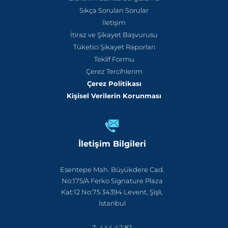
Sıkça Sorulan Sorular
İletişim
İtiraz ve Şikayet Başvurusu
Tüketici Şikayet Raporları
Teklif Formu
Çerez Tercihlerim
Çerez Politikası
Kişisel Verilerin Korunması
İletişim Bilgileri
Esentepe Mah. Büyükdere Cad.
No:175/A Ferko Signature Plaza
Kat:12 No:75 34394 Levent, Şişli,
İstanbul
T. 444 42 82