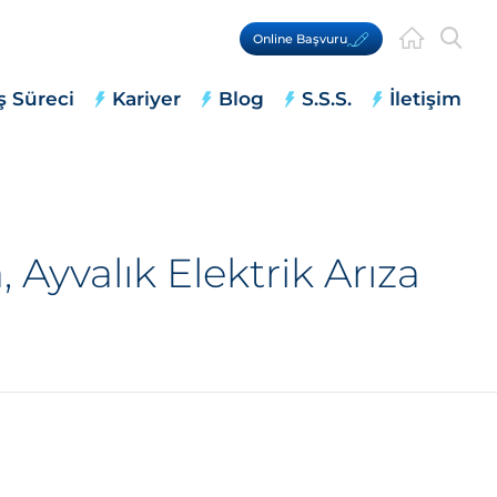
Online Başvuru
ş Süreci
Kariyer
Blog
S.S.S.
İletişim
 Ayvalık Elektrik Arıza