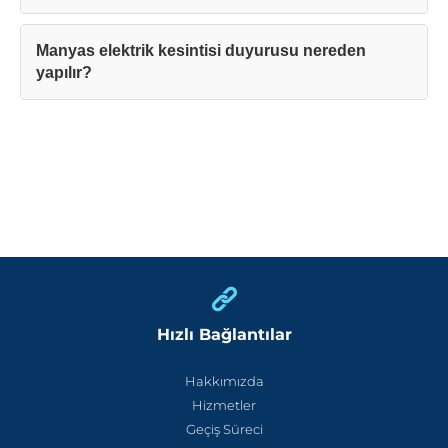
Manyas elektrik kesintisi duyurusu nereden
yapılır?
Hızlı Bağlantılar
Hakkımızda
Hizmetler
Geçiş Süreci