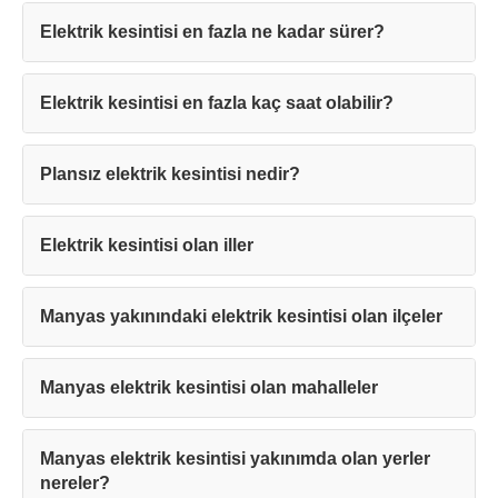
Elektrik kesintisi en fazla ne kadar sürer?
Elektrik kesintisi en fazla kaç saat olabilir?
Teşekkürler!
Plansız elektrik kesintisi nedir?
Mesajınız başarıyla ulaştırıldı. En kısa
sürede sizinle iletişime geçilecektir.
Elektrik kesintisi olan iller
Kapat
Manyas yakınındaki elektrik kesintisi olan ilçeler
Manyas elektrik kesintisi olan mahalleler
Manyas elektrik kesintisi yakınımda olan yerler
nereler?