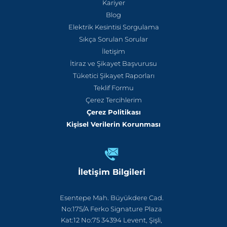
Kariyer
Blog
Elektrik Kesintisi Sorgulama
Sıkça Sorulan Sorular
İletişim
İtiraz ve Şikayet Başvurusu
Tüketici Şikayet Raporları
Teklif Formu
Çerez Tercihlerim
Çerez Politikası
Kişisel Verilerin Korunması
İletişim Bilgileri
Esentepe Mah. Büyükdere Cad.
No:175/A Ferko Signature Plaza
Kat:12 No:75 34394 Levent, Şişli,