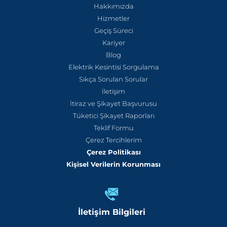
Hakkımızda
Hizmetler
Geçiş Süreci
Kariyer
Blog
Elektrik Kesintisi Sorgulama
Sıkça Sorulan Sorular
İletişim
İtiraz ve Şikayet Başvurusu
Tüketici Şikayet Raporları
Teklif Formu
Çerez Tercihlerim
Çerez Politikası
Kişisel Verilerin Korunması
İletişim Bilgileri