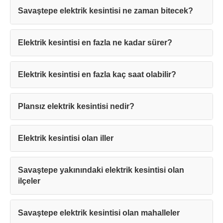
Savaştepe elektrik kesintisi ne zaman bitecek?
Elektrik kesintisi en fazla ne kadar sürer?
Elektrik kesintisi en fazla kaç saat olabilir?
Teşekkürler!
Plansız elektrik kesintisi nedir?
Mesajınız başarıyla ulaştırıldı. En kısa
sürede sizinle iletişime geçilecektir.
Elektrik kesintisi olan iller
Kapat
Savaştepe yakınındaki elektrik kesintisi olan
ilçeler
Savaştepe elektrik kesintisi olan mahalleler