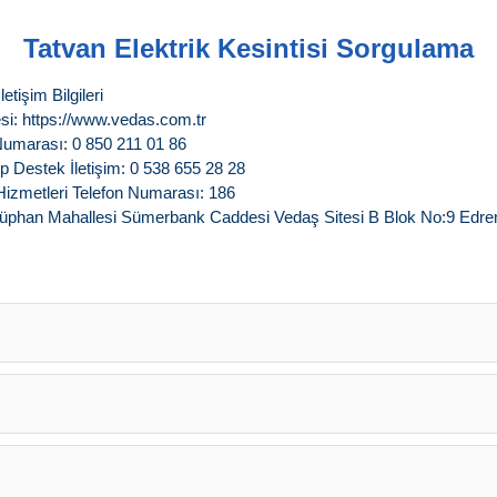
Tatvan Elektrik Kesintisi Sorgulama
tişim Bilgileri
si: https://www.vedas.com.tr
Numarası: 0 850 211 01 86
 Destek İletişim: 0 538 655 28 28
Hizmetleri Telefon Numarası: 186
üphan Mahallesi Sümerbank Caddesi Vedaş Sitesi B Blok No:9 Edre