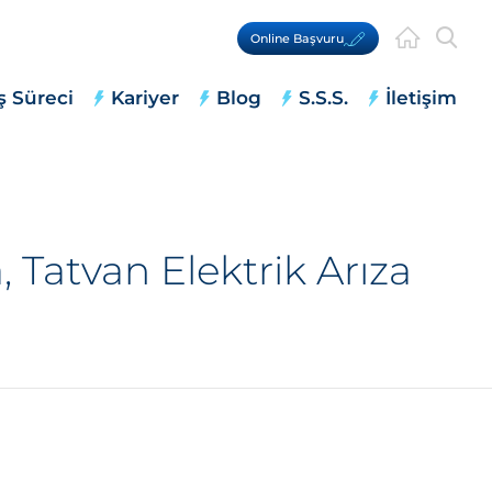
Online Başvuru
ş Süreci
Kariyer
Blog
S.S.S.
İletişim
 Tatvan Elektrik Arıza