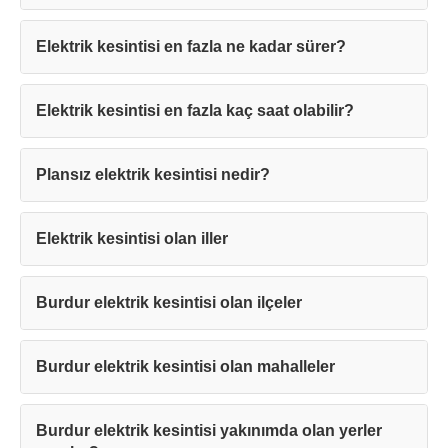
Elektrik kesintisi en fazla ne kadar sürer?
Elektrik kesintisi en fazla kaç saat olabilir?
Plansız elektrik kesintisi nedir?
Elektrik kesintisi olan iller
Burdur elektrik kesintisi olan ilçeler
Teşekkürler!
Burdur elektrik kesintisi olan mahalleler
Mesajınız başarıyla ulaştırıldı. En kısa sürede
sizinle iletişime geçilecektir.
Burdur elektrik kesintisi yakınımda olan yerler