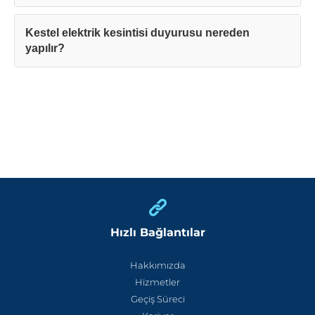
Kestel elektrik kesintisi duyurusu nereden
yapılır?
Hızlı Bağlantılar
Hakkımızda
Hizmetler
Geçiş Süreci