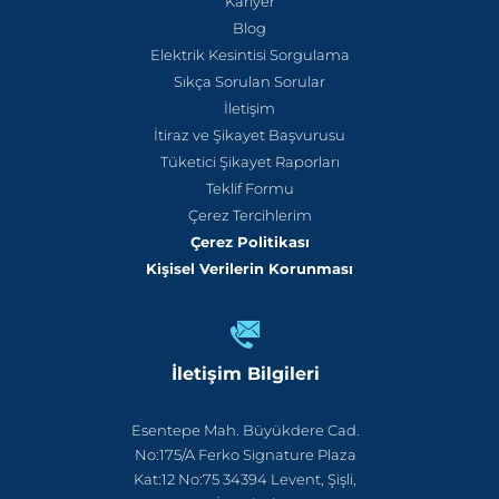
Kariyer
Blog
Elektrik Kesintisi Sorgulama
Sıkça Sorulan Sorular
İletişim
İtiraz ve Şikayet Başvurusu
Tüketici Şikayet Raporları
Teklif Formu
Çerez Tercihlerim
Çerez Politikası
Kişisel Verilerin Korunması
İletişim Bilgileri
Esentepe Mah. Büyükdere Cad.
No:175/A Ferko Signature Plaza
Kat:12 No:75 34394 Levent, Şişli,