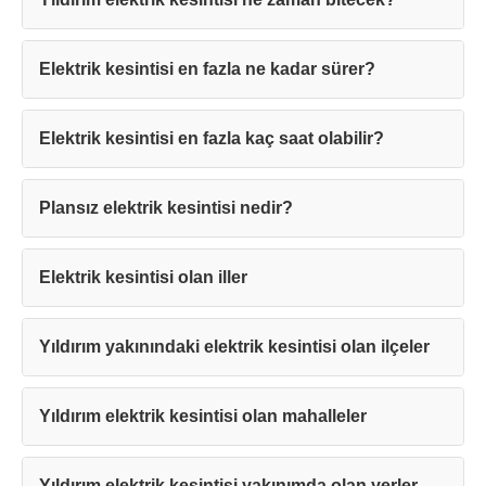
Elektrik kesintisi en fazla ne kadar sürer?
Elektrik kesintisi en fazla kaç saat olabilir?
Teşekkürler!
Plansız elektrik kesintisi nedir?
Mesajınız başarıyla ulaştırıldı. En kısa
sürede sizinle iletişime geçilecektir.
Elektrik kesintisi olan iller
Kapat
Yıldırım yakınındaki elektrik kesintisi olan ilçeler
Yıldırım elektrik kesintisi olan mahalleler
Yıldırım elektrik kesintisi yakınımda olan yerler