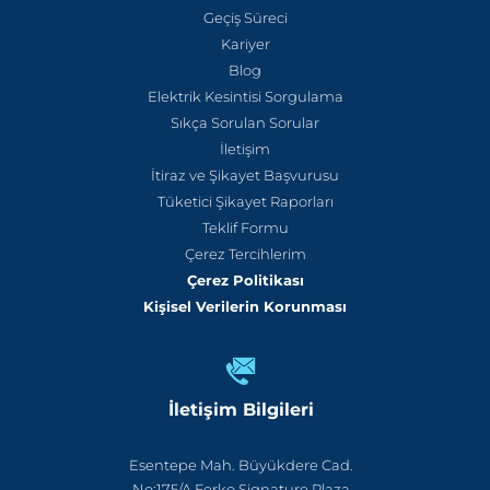
Geçiş Süreci
Kariyer
Blog
Elektrik Kesintisi Sorgulama
Sıkça Sorulan Sorular
İletişim
İtiraz ve Şikayet Başvurusu
Tüketici Şikayet Raporları
Teklif Formu
Çerez Tercihlerim
Çerez Politikası
Kişisel Verilerin Korunması
İletişim Bilgileri
Esentepe Mah. Büyükdere Cad.
No:175/A Ferko Signature Plaza