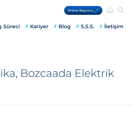
Online Başvuru
ş Süreci
Kariyer
Blog
S.S.S.
İletişim
ika, Bozcaada Elektrik