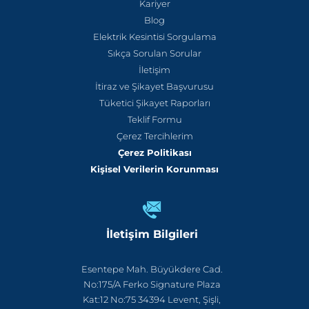
Kariyer
Blog
Elektrik Kesintisi Sorgulama
Sıkça Sorulan Sorular
İletişim
İtiraz ve Şikayet Başvurusu
Tüketici Şikayet Raporları
Teklif Formu
Çerez Tercihlerim
Çerez Politikası
Kişisel Verilerin Korunması
İletişim Bilgileri
Esentepe Mah. Büyükdere Cad.
No:175/A Ferko Signature Plaza
Kat:12 No:75 34394 Levent, Şişli,