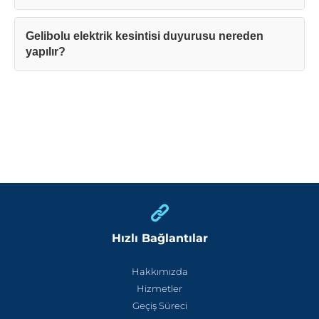
Gelibolu elektrik kesintisi duyurusu nereden
yapılır?
Hızlı Bağlantılar
Hakkımızda
Hizmetler
Geçiş Süreci