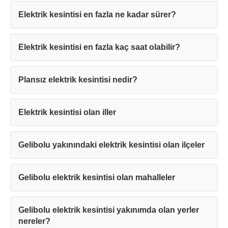
Elektrik kesintisi en fazla ne kadar sürer?
Elektrik kesintisi en fazla kaç saat olabilir?
Teşekkürler!
Plansız elektrik kesintisi nedir?
Mesajınız başarıyla ulaştırıldı. En kısa
sürede sizinle iletişime geçilecektir.
Elektrik kesintisi olan iller
Kapat
Gelibolu yakınındaki elektrik kesintisi olan ilçeler
Gelibolu elektrik kesintisi olan mahalleler
Gelibolu elektrik kesintisi yakınımda olan yerler
nereler?