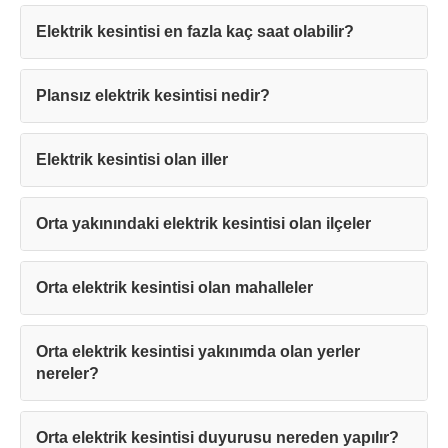
Elektrik kesintisi en fazla kaç saat olabilir?
Teşekkürler!
Plansız elektrik kesintisi nedir?
Mesajınız başarıyla ulaştırıldı. En kısa
Elektrik kesintisi olan iller
sürede sizinle iletişime geçilecektir.
Orta yakınındaki elektrik kesintisi olan ilçeler
Kapat
Orta elektrik kesintisi olan mahalleler
Orta elektrik kesintisi yakınımda olan yerler
nereler?
Orta elektrik kesintisi duyurusu nereden yapılır?