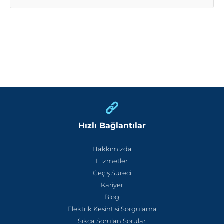
Hızlı Bağlantılar
Hakkımızda
Hizmetler
Geçiş Süreci
Kariyer
Blog
Elektrik Kesintisi Sorgulama
Sıkça Sorulan Sorular