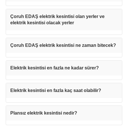
Çoruh EDAŞ elektrik kesintisi olan yerler ve
elektrik kesintisi olacak yerler
Çoruh EDAŞ elektrik kesintisi ne zaman bitecek?
Elektrik kesintisi en fazla ne kadar sürer?
Teşekkürler!
Elektrik kesintisi en fazla kaç saat olabilir?
Mesajınız başarıyla ulaştırıldı. En kısa
sürede sizinle iletişime geçilecektir.
Plansız elektrik kesintisi nedir?
Kapat