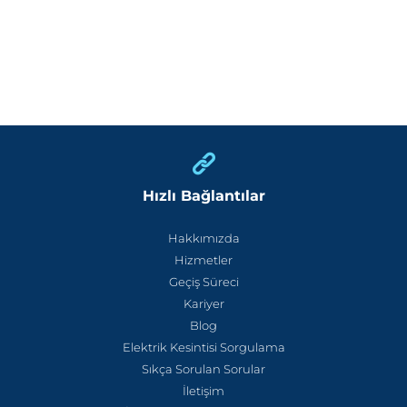
Hızlı Bağlantılar
Hakkımızda
Hizmetler
Geçiş Süreci
Kariyer
Blog
Elektrik Kesintisi Sorgulama
Sıkça Sorulan Sorular
İletişim