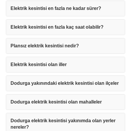
Elektrik kesintisi en fazla ne kadar sürer?
Elektrik kesintisi en fazla kaç saat olabilir?
Teşekkürler!
Plansız elektrik kesintisi nedir?
Mesajınız başarıyla ulaştırıldı. En kısa
sürede sizinle iletişime geçilecektir.
Elektrik kesintisi olan iller
Kapat
Dodurga yakınındaki elektrik kesintisi olan ilçeler
Dodurga elektrik kesintisi olan mahalleler
Dodurga elektrik kesintisi yakınımda olan yerler
nereler?