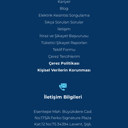
Kariyer
Blog
Elektrik Kesintisi Sorgulama
Sıkça Sorulan Sorular
İletişim
İtiraz ve Şikayet Başvurusu
Tüketici Şikayet Raporları
Teklif Formu
Çerez Tercihlerim
Çerez Politikası
Kişisel Verilerin Korunması
İletişim Bilgileri
Esentepe Mah. Büyükdere Cad.
No:175/A Ferko Signature Plaza
Kat:12 No:75 34394 Levent, Şişli,