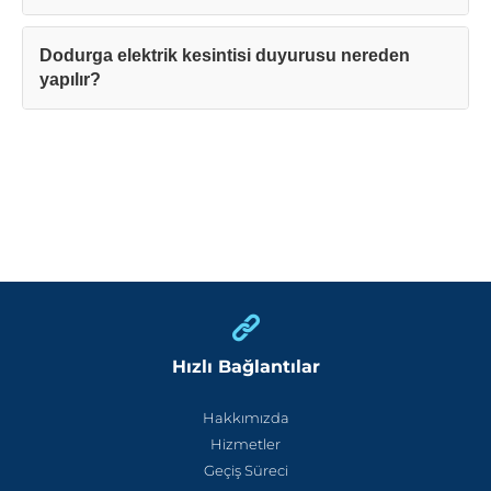
Dodurga elektrik kesintisi duyurusu nereden
yapılır?
Hızlı Bağlantılar
Hakkımızda
Hizmetler
Geçiş Süreci