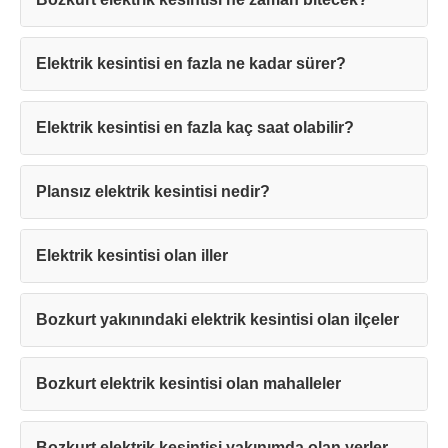
Elektrik kesintisi en fazla ne kadar sürer?
Elektrik kesintisi en fazla kaç saat olabilir?
Teşekkürler!
Plansız elektrik kesintisi nedir?
Mesajınız başarıyla ulaştırıldı. En kısa
sürede sizinle iletişime geçilecektir.
Elektrik kesintisi olan iller
Kapat
Bozkurt yakınındaki elektrik kesintisi olan ilçeler
Bozkurt elektrik kesintisi olan mahalleler
Bozkurt elektrik kesintisi yakınımda olan yerler