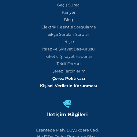
Geçiş Süreci
Kariyer
Blog
Elektrik Kesintisi Sorgulama
Sıkça Sorulan Sorular
İletişim
İtiraz ve Şikayet Başvurusu
Tüketici Şikayet Raporları
Teklif Formu
Çerez Tercihlerim
Çerez Politikası
Kişisel Verilerin Korunması
İletişim Bilgileri
Esentepe Mah. Büyükdere Cad.
No:175/A Ferko Signature Plaza