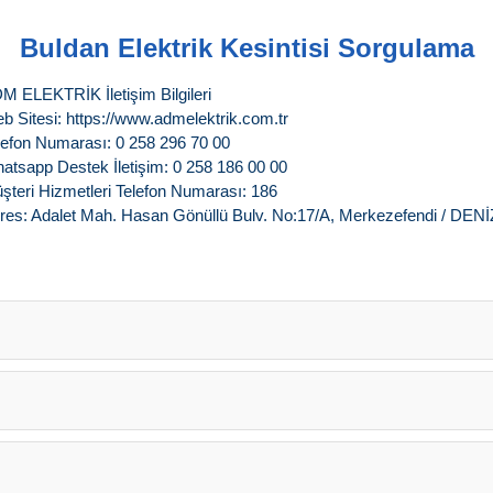
Buldan Elektrik Kesintisi Sorgulama
M ELEKTRİK İletişim Bilgileri
b Sitesi: https://www.admelektrik.com.tr
lefon Numarası: 0 258 296 70 00
atsapp Destek İletişim: 0 258 186 00 00
şteri Hizmetleri Telefon Numarası: 186
res: Adalet Mah. Hasan Gönüllü Bulv. No:17/A, Merkezefendi / DENİ