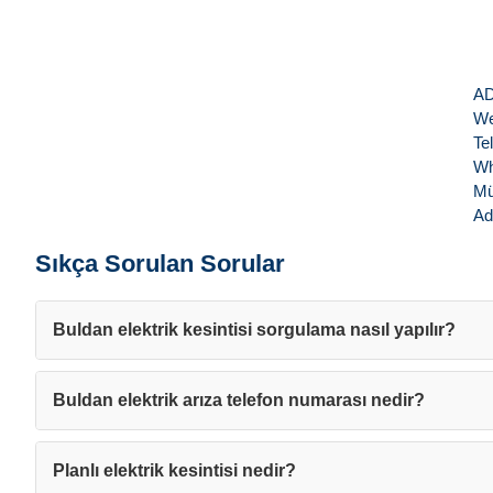
AD
We
Te
Wh
Mü
Ad
Sıkça Sorulan Sorular
Buldan elektrik kesintisi sorgulama nasıl yapılır?
Buldan elektrik arıza telefon numarası nedir?
Planlı elektrik kesintisi nedir?