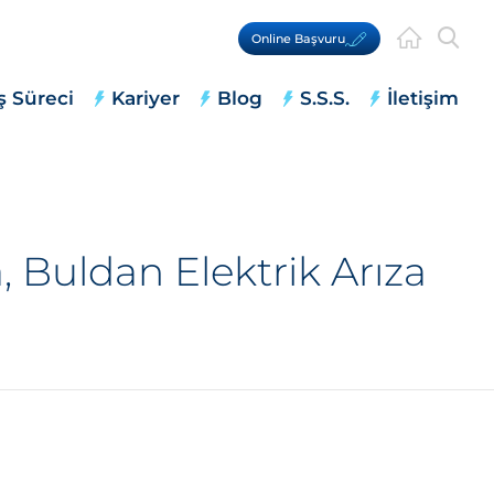
Online Başvuru
ş Süreci
Kariyer
Blog
S.S.S.
İletişim
 Buldan Elektrik Arıza