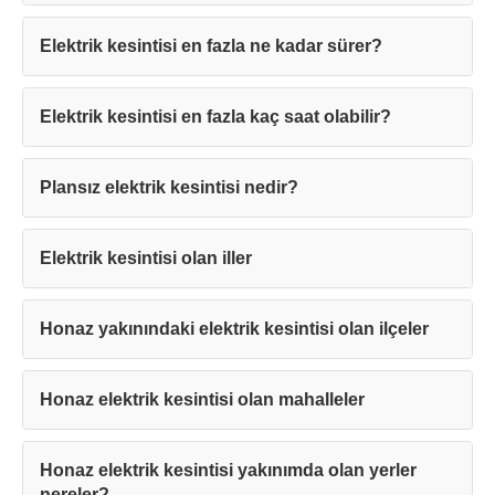
Elektrik kesintisi en fazla ne kadar sürer?
Elektrik kesintisi en fazla kaç saat olabilir?
Teşekkürler!
Plansız elektrik kesintisi nedir?
Mesajınız başarıyla ulaştırıldı. En kısa
sürede sizinle iletişime geçilecektir.
Elektrik kesintisi olan iller
Kapat
Honaz yakınındaki elektrik kesintisi olan ilçeler
Honaz elektrik kesintisi olan mahalleler
Honaz elektrik kesintisi yakınımda olan yerler
nereler?