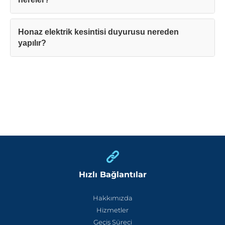
Honaz elektrik kesintisi duyurusu nereden
yapılır?
Hızlı Bağlantılar
Hakkımızda
Hizmetler
Geçiş Süreci