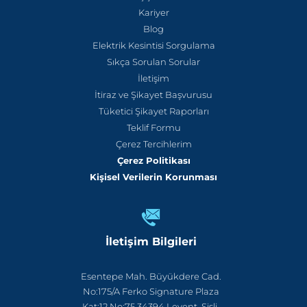
Kariyer
Blog
Elektrik Kesintisi Sorgulama
Sıkça Sorulan Sorular
İletişim
İtiraz ve Şikayet Başvurusu
Tüketici Şikayet Raporları
Teklif Formu
Çerez Tercihlerim
Çerez Politikası
Kişisel Verilerin Korunması
İletişim Bilgileri
Esentepe Mah. Büyükdere Cad.
No:175/A Ferko Signature Plaza
Kat:12 No:75 34394 Levent, Şişli,