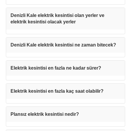
Denizli Kale elektrik kesintisi olan yerler ve
elektrik kesintisi olacak yerler
Denizli Kale elektrik kesintisi ne zaman bitecek?
Elektrik kesintisi en fazla ne kadar sürer?
Teşekkürler!
Elektrik kesintisi en fazla kaç saat olabilir?
Mesajınız başarıyla ulaştırıldı. En kısa
sürede sizinle iletişime geçilecektir.
Plansız elektrik kesintisi nedir?