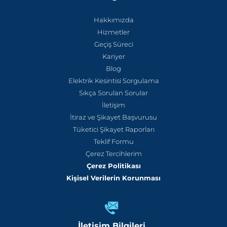
Hakkımızda
Hizmetler
Geçiş Süreci
Kariyer
Blog
Elektrik Kesintisi Sorgulama
Sıkça Sorulan Sorular
İletişim
İtiraz ve Şikayet Başvurusu
Tüketici Şikayet Raporları
Teklif Formu
Çerez Tercihlerim
Çerez Politikası
Kişisel Verilerin Korunması
İletişim Bilgileri