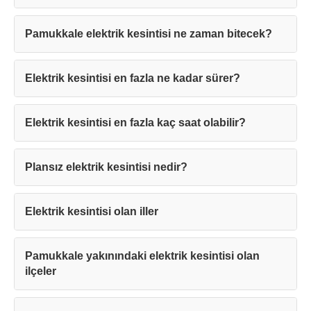
Pamukkale elektrik kesintisi ne zaman bitecek?
Elektrik kesintisi en fazla ne kadar sürer?
Teşekkürler!
Elektrik kesintisi en fazla kaç saat olabilir?
Mesajınız başarıyla ulaştırıldı. En kısa
Plansız elektrik kesintisi nedir?
sürede sizinle iletişime geçilecektir.
Elektrik kesintisi olan iller
Kapat
Pamukkale yakınındaki elektrik kesintisi olan
ilçeler