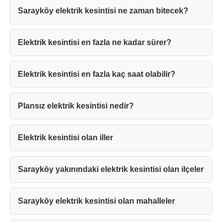
Sarayköy elektrik kesintisi ne zaman bitecek?
Elektrik kesintisi en fazla ne kadar sürer?
Teşekkürler!
Elektrik kesintisi en fazla kaç saat olabilir?
Plansız elektrik kesintisi nedir?
Mesajınız başarıyla ulaştırıldı. En kısa
sürede sizinle iletişime geçilecektir.
Elektrik kesintisi olan iller
Kapat
Sarayköy yakınındaki elektrik kesintisi olan ilçeler
Sarayköy elektrik kesintisi olan mahalleler