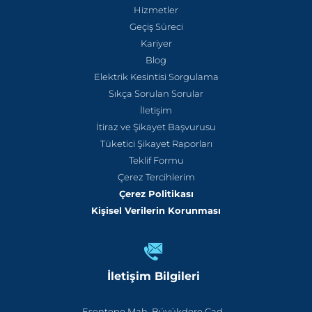
Hizmetler
Geçiş Süreci
Kariyer
Blog
Elektrik Kesintisi Sorgulama
Sıkça Sorulan Sorular
İletişim
İtiraz ve Şikayet Başvurusu
Tüketici Şikayet Raporları
Teklif Formu
Çerez Tercihlerim
Çerez Politikası
Kişisel Verilerin Korunması
İletişim Bilgileri
Esentepe Mah. Büyükdere Cad.