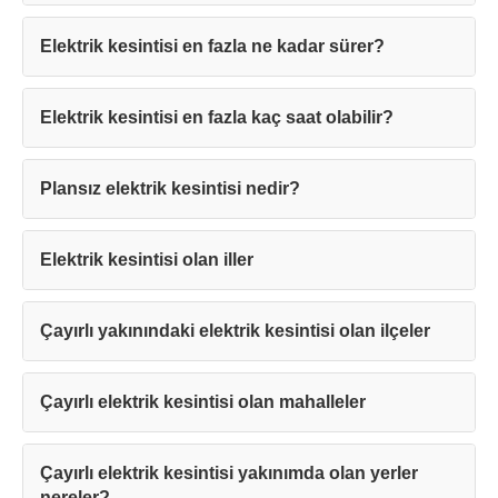
Elektrik kesintisi en fazla ne kadar sürer?
Elektrik kesintisi en fazla kaç saat olabilir?
Teşekkürler!
Plansız elektrik kesintisi nedir?
Mesajınız başarıyla ulaştırıldı. En kısa
sürede sizinle iletişime geçilecektir.
Elektrik kesintisi olan iller
Kapat
Çayırlı yakınındaki elektrik kesintisi olan ilçeler
Çayırlı elektrik kesintisi olan mahalleler
Çayırlı elektrik kesintisi yakınımda olan yerler
nereler?