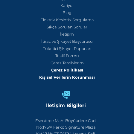
Kariyer
Blog
Elektrik Kesintisi Sorgulama
Sıkça Sorulan Sorular
İletişim
İtiraz ve Şikayet Başvurusu
Tüketici Şikayet Raporları
Teklif Formu
Çerez Tercihlerim
Çerez Politikası
Kişisel Verilerin Korunması
İletişim Bilgileri
Esentepe Mah. Büyükdere Cad.
No:175/A Ferko Signature Plaza
Kat:12 No:75 34394 Levent, Şişli,