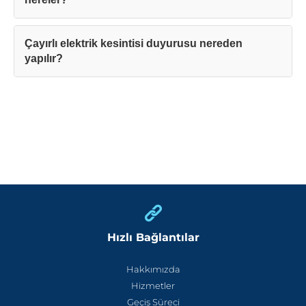
Çayırlı elektrik kesintisi duyurusu nereden
yapılır?
Hızlı Bağlantılar
Hakkımızda
Hizmetler
Geçiş Süreci