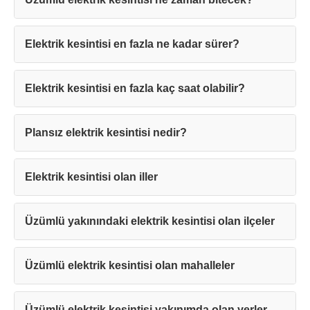
Elektrik kesintisi en fazla ne kadar sürer?
Elektrik kesintisi en fazla kaç saat olabilir?
Teşekkürler!
Plansız elektrik kesintisi nedir?
Mesajınız başarıyla ulaştırıldı. En kısa
sürede sizinle iletişime geçilecektir.
Elektrik kesintisi olan iller
Kapat
Üzümlü yakınındaki elektrik kesintisi olan ilçeler
Üzümlü elektrik kesintisi olan mahalleler
Üzümlü elektrik kesintisi yakınımda olan yerler