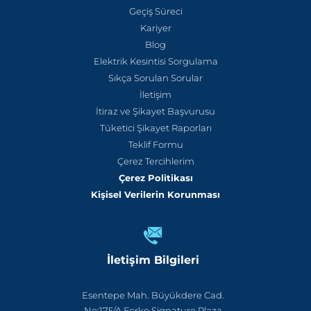
Geçiş Süreci
Kariyer
Blog
Elektrik Kesintisi Sorgulama
Sıkça Sorulan Sorular
İletişim
İtiraz ve Şikayet Başvurusu
Tüketici Şikayet Raporları
Teklif Formu
Çerez Tercihlerim
Çerez Politikası
Kişisel Verilerin Korunması
İletişim Bilgileri
Esentepe Mah. Büyükdere Cad.
No:175/A Ferko Signature Plaza