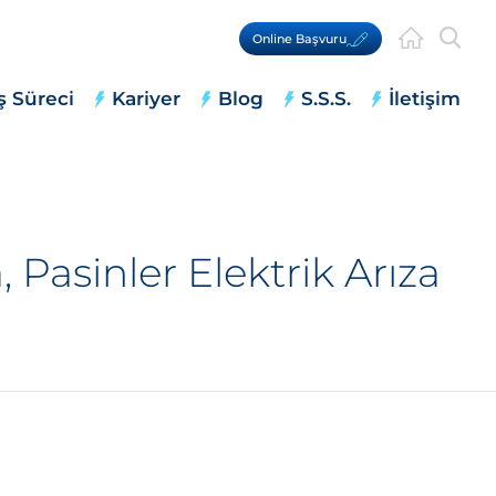
Online Başvuru
ş Süreci
Kariyer
Blog
S.S.S.
İletişim
 Pasinler Elektrik Arıza