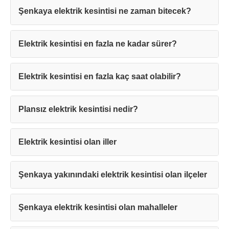
Şenkaya elektrik kesintisi ne zaman bitecek?
Elektrik kesintisi en fazla ne kadar sürer?
Teşekkürler!
Elektrik kesintisi en fazla kaç saat olabilir?
Plansız elektrik kesintisi nedir?
Mesajınız başarıyla ulaştırıldı. En kısa
sürede sizinle iletişime geçilecektir.
Elektrik kesintisi olan iller
Kapat
Şenkaya yakınındaki elektrik kesintisi olan ilçeler
Şenkaya elektrik kesintisi olan mahalleler