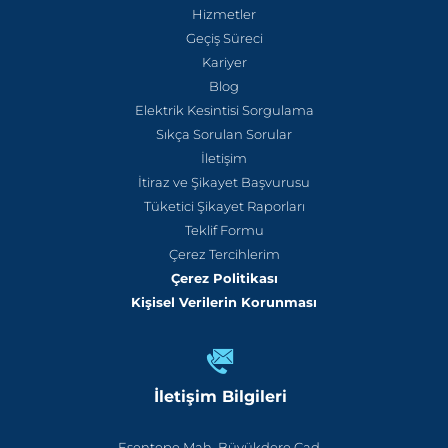
Hizmetler
Geçiş Süreci
Kariyer
Blog
Elektrik Kesintisi Sorgulama
Sıkça Sorulan Sorular
İletişim
İtiraz ve Şikayet Başvurusu
Tüketici Şikayet Raporları
Teklif Formu
Çerez Tercihlerim
Çerez Politikası
Kişisel Verilerin Korunması
İletişim Bilgileri
Esentepe Mah. Büyükdere Cad.