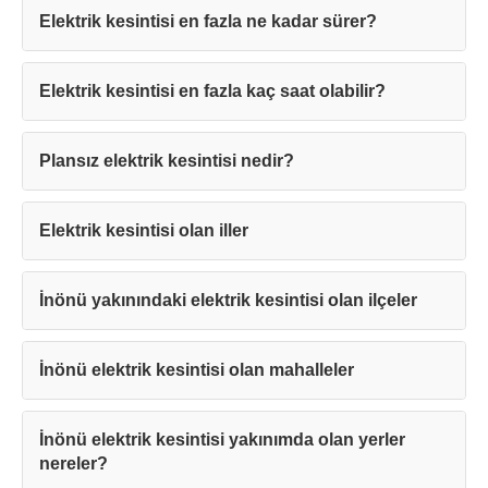
Elektrik kesintisi en fazla ne kadar sürer?
Elektrik kesintisi en fazla kaç saat olabilir?
Teşekkürler!
Plansız elektrik kesintisi nedir?
Mesajınız başarıyla ulaştırıldı. En kısa
sürede sizinle iletişime geçilecektir.
Elektrik kesintisi olan iller
Kapat
İnönü yakınındaki elektrik kesintisi olan ilçeler
İnönü elektrik kesintisi olan mahalleler
İnönü elektrik kesintisi yakınımda olan yerler
nereler?