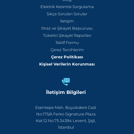
Elektrik Kesintisi Sorgulama
Sıkça Sorulan Sorular
İletişim
İtiraz ve Şikayet Başvurusu
Tüketici Şikayet Raporları
Teklif Formu
Çerez Tercihlerim
Çerez Politikası
Kişisel Verilerin Korunması
İletişim Bilgileri
Esentepe Mah. Büyükdere Cad.
No:175/A Ferko Signature Plaza
Kat:12 No:75 34394 Levent, Şişli,
İstanbul