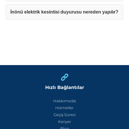
İnönü elektrik kesintisi duyurusu nereden yapılır?
Hızlı Bağlantılar
Hakkımızda
Hizmetler
Geçiş Süreci
Kariyer
Blog