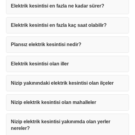
Elektrik kesintisi en fazla ne kadar sürer?
Elektrik kesintisi en fazla kaç saat olabilir?
Teşekkürler!
Plansız elektrik kesintisi nedir?
Mesajınız başarıyla ulaştırıldı. En kısa
sürede sizinle iletişime geçilecektir.
Elektrik kesintisi olan iller
Kapat
Nizip yakınındaki elektrik kesintisi olan ilçeler
Nizip elektrik kesintisi olan mahalleler
Nizip elektrik kesintisi yakınımda olan yerler
nereler?