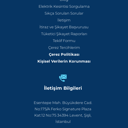
Elektrik Kesintisi Sorgulama
Sıkça Sorulan Sorular
İletişim
İtiraz ve Şikayet Başvurusu
Tüketici Şikayet Raporları
Teklif Formu
Çerez Tercihlerim
Çerez Politikası
Kişisel Verilerin Korunması
İletişim Bilgileri
Esentepe Mah. Büyükdere Cad.
No:175/A Ferko Signature Plaza
Kat:12 No:75 34394 Levent, Şişli,
İstanbul