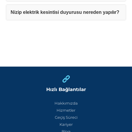
Nizip elektrik kesintisi duyurusu nereden yapılır?
Hızlı Bağlantılar
Hakkımızda
Hizmetler
Geçiş Süreci
Kariyer
Blog