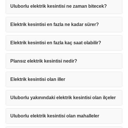
Uluborlu elektrik kesintisi ne zaman bitecek?
Elektrik kesintisi en fazla ne kadar sürer?
Teşekkürler!
Elektrik kesintisi en fazla kaç saat olabilir?
Plansız elektrik kesintisi nedir?
Mesajınız başarıyla ulaştırıldı. En kısa
sürede sizinle iletişime geçilecektir.
Elektrik kesintisi olan iller
Kapat
Uluborlu yakınındaki elektrik kesintisi olan ilçeler
Uluborlu elektrik kesintisi olan mahalleler