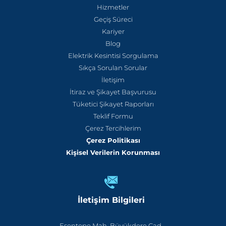
Hizmetler
Geçiş Süreci
Kariyer
Blog
Elektrik Kesintisi Sorgulama
Sıkça Sorulan Sorular
İletişim
İtiraz ve Şikayet Başvurusu
Tüketici Şikayet Raporları
Teklif Formu
Çerez Tercihlerim
Çerez Politikası
Kişisel Verilerin Korunması
İletişim Bilgileri
Esentepe Mah. Büyükdere Cad.