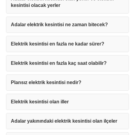
kesintisi olacak yerler
Adalar elektrik kesintisi ne zaman bitecek?
Elektrik kesintisi en fazla ne kadar sürer?
Teşekkürler!
Elektrik kesintisi en fazla kaç saat olabilir?
Mesajınız başarıyla ulaştırıldı. En kısa
Plansız elektrik kesintisi nedir?
sürede sizinle iletişime geçilecektir.
Elektrik kesintisi olan iller
Kapat
Adalar yakınındaki elektrik kesintisi olan ilçeler