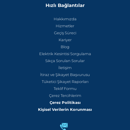
Hızlı Bağlantılar
Hakkımızda
Hizmetler
Geçiş Süreci
Kariyer
Blog
Elektrik Kesintisi Sorgulama
Sıkça Sorulan Sorular
İletişim
İtiraz ve Şikayet Başvurusu
Tüketici Şikayet Raporları
Teklif Formu
Çerez Tercihlerim
Çerez Politikası
Kişisel Verilerin Korunması