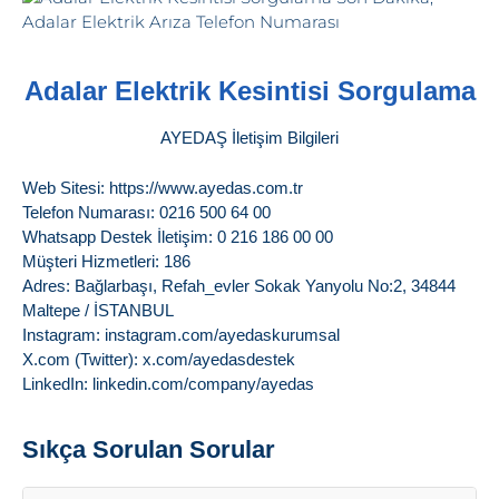
Adalar Elektrik Kesintisi Sorgulama
AYEDAŞ İletişim Bilgileri
Web Sitesi: https://www.ayedas.com.tr
Telefon Numarası: 0216 500 64 00
Whatsapp Destek İletişim: 0 216 186 00 00
Müşteri Hizmetleri: 186
Adres: Bağlarbaşı, Refah_evler Sokak Yanyolu No:2, 34844
Maltepe / İSTANBUL
Instagram: instagram.com/ayedaskurumsal
X.com (Twitter): x.com/ayedasdestek
LinkedIn: linkedin.com/company/ayedas
Sıkça Sorulan Sorular