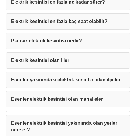
Elektrik kesintisi en fazla ne kadar sürer?
Elektrik kesintisi en fazla kaç saat olabilir?
Teşekkürler!
Plansız elektrik kesintisi nedir?
Mesajınız başarıyla ulaştırıldı. En kısa
Elektrik kesintisi olan iller
sürede sizinle iletişime geçilecektir.
Esenler yakınındaki elektrik kesintisi olan ilçeler
Kapat
Esenler elektrik kesintisi olan mahalleler
Esenler elektrik kesintisi yakınımda olan yerler
nereler?