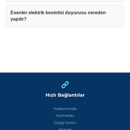
Esenler elektrik kesintisi duyurusu nereden
yapılır?
Hızlı Bağlantılar
Hakkımızda
Hizmetler
Geçiş Süreci
Kariyer