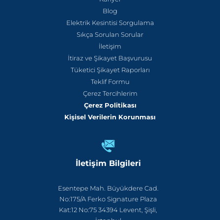
Blog
Elektrik Kesintisi Sorgulama
Sıkça Sorulan Sorular
İletişim
İtiraz ve Şikayet Başvurusu
Tüketici Şikayet Raporları
Teklif Formu
Çerez Tercihlerim
Çerez Politikası
Kişisel Verilerin Korunması
İletişim Bilgileri
Esentepe Mah. Büyükdere Cad.
No:175/A Ferko Signature Plaza
Kat:12 No:75 34394 Levent, Şişli,