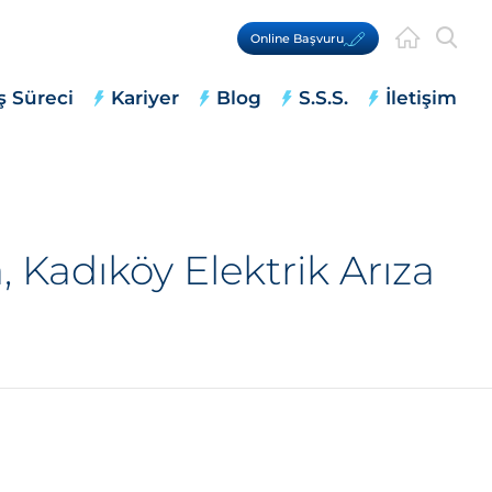
Online Başvuru
ş Süreci
Kariyer
Blog
S.S.S.
İletişim
 Kadıköy Elektrik Arıza