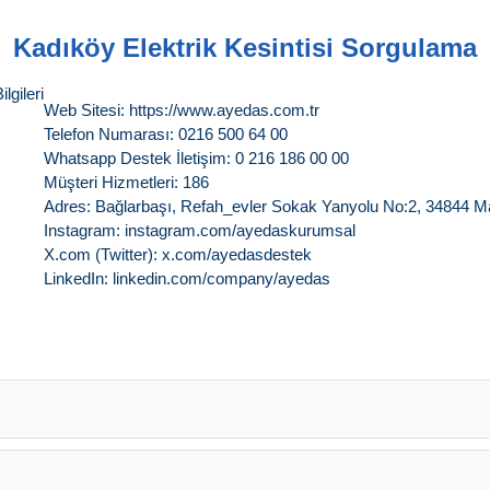
Kadıköy Elektrik Kesintisi Sorgulama
lgileri
Web Sitesi: https://www.ayedas.com.tr
Telefon Numarası: 0216 500 64 00
Whatsapp Destek İletişim: 0 216 186 00 00
Müşteri Hizmetleri: 186
Adres: Bağlarbaşı, Refah_evler Sokak Yanyolu No:2, 34844 
Instagram: instagram.com/ayedaskurumsal
X.com (Twitter): x.com/ayedasdestek
LinkedIn: linkedin.com/company/ayedas