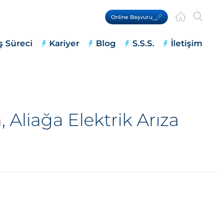
Online Başvuru
ş Süreci
Kariyer
Blog
S.S.S.
İletişim
 Aliağa Elektrik Arıza