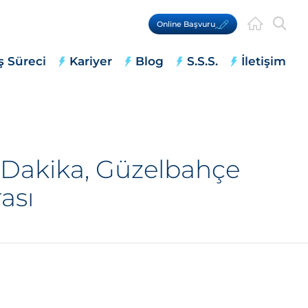
Online Başvuru
ş Süreci
Kariyer
Blog
S.S.S.
İletişim
 Dakika, Güzelbahçe
ası