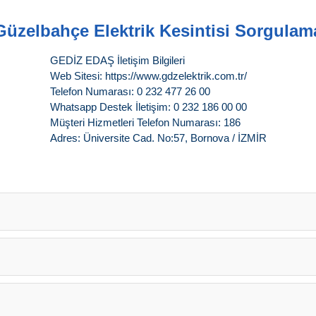
Güzelbahçe Elektrik Kesintisi Sorgulam
GEDİZ EDAŞ İletişim Bilgileri
Web Sitesi: https://www.gdzelektrik.com.tr/
Telefon Numarası: 0 232 477 26 00
Whatsapp Destek İletişim: 0 232 186 00 00
Müşteri Hizmetleri Telefon Numarası: 186
Adres: Üniversite Cad. No:57, Bornova / İZMİR
?