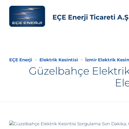
EÇE Enerji
Elektrik Kesintisi
İzmir Elektrik Kesin
Güzelbahçe Elektri
El