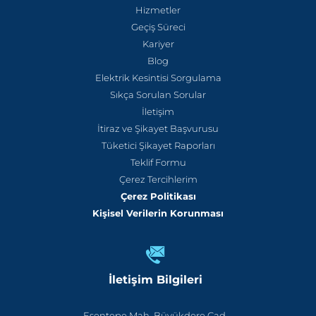
Hizmetler
Geçiş Süreci
Kariyer
Blog
Elektrik Kesintisi Sorgulama
Sıkça Sorulan Sorular
İletişim
İtiraz ve Şikayet Başvurusu
Tüketici Şikayet Raporları
Teklif Formu
Çerez Tercihlerim
Çerez Politikası
Kişisel Verilerin Korunması
İletişim Bilgileri
Esentepe Mah. Büyükdere Cad.