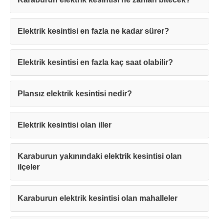
Elektrik kesintisi en fazla ne kadar sürer?
Elektrik kesintisi en fazla kaç saat olabilir?
Teşekkürler!
Plansız elektrik kesintisi nedir?
Mesajınız başarıyla ulaştırıldı. En kısa
sürede sizinle iletişime geçilecektir.
Elektrik kesintisi olan iller
Kapat
Karaburun yakınındaki elektrik kesintisi olan
ilçeler
Karaburun elektrik kesintisi olan mahalleler