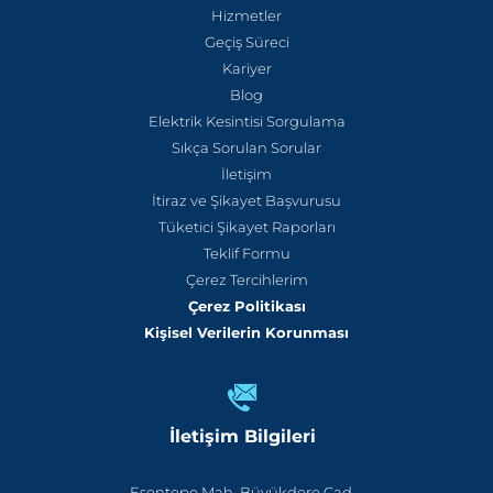
Hizmetler
Geçiş Süreci
Kariyer
Blog
Elektrik Kesintisi Sorgulama
Sıkça Sorulan Sorular
İletişim
İtiraz ve Şikayet Başvurusu
Tüketici Şikayet Raporları
Teklif Formu
Çerez Tercihlerim
Çerez Politikası
Kişisel Verilerin Korunması
İletişim Bilgileri
Esentepe Mah. Büyükdere Cad.