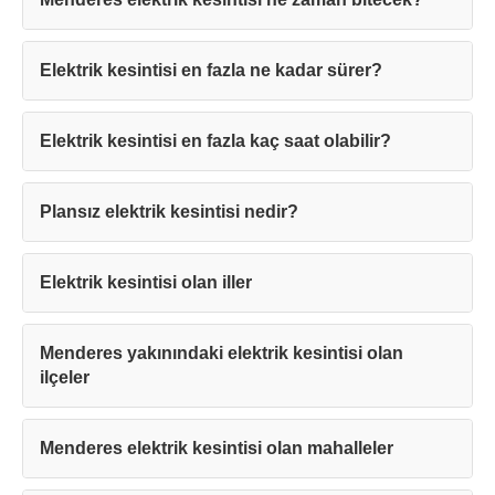
Elektrik kesintisi en fazla ne kadar sürer?
Elektrik kesintisi en fazla kaç saat olabilir?
Teşekkürler!
Plansız elektrik kesintisi nedir?
Mesajınız başarıyla ulaştırıldı. En kısa
sürede sizinle iletişime geçilecektir.
Elektrik kesintisi olan iller
Kapat
Menderes yakınındaki elektrik kesintisi olan
ilçeler
Menderes elektrik kesintisi olan mahalleler